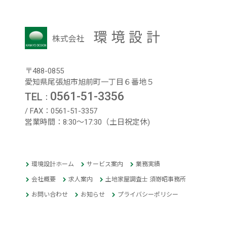
環境設計
株式会社
〒488-0855
愛知県尾張旭市旭前町一丁目６番地５
0561-51-3356
TEL
：
/ FAX：0561-51-3357
営業時間：8:30～17:30（土日祝定休)
環境設計ホーム
サービス案内
業務実績
会社概要
求人案内
土地家屋調査士 須嵜昭事務所
お問い合わせ
お知らせ
プライバシーポリシー