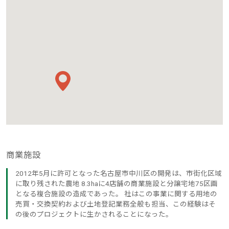
商業施設
2012年5月に許可となった名古屋市中川区の開発は、市街化区域
に取り残された農地 8.3haに4店舗の商業施設と分譲宅地75区画
となる複合施設の造成であった。 社はこの事業に関する用地の
売買・交換契約および土地登記業務全般も担当、この経験はそ
の後のプロジェクトに生かされることになった。