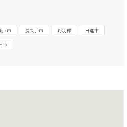
瀬戸市
長久手市
丹羽郡
日進市
日市