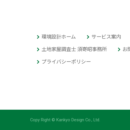
環境設計ホーム
サービス案内
土地家屋調査士 須嵜昭事務所
お
プライバシーポリシー
Copy Right © Kankyo Design Co., Ltd.