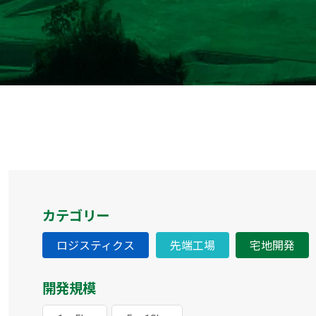
カテゴリー
ロジスティクス
先端工場
宅地開発
開発規模